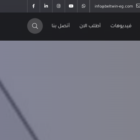
info@beltwin-eg.com
فيديوهات
أطلب الان
أتصل بنا