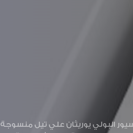
ة ومقاومة