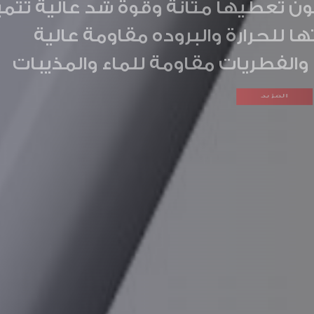
حوم عمرها
مصنعه من مادة